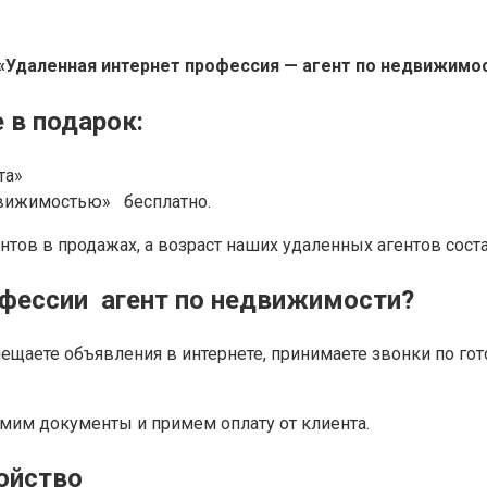
 «Удаленная интернет профессия — агент по недвижимо
 в подарок:
та»
движимостью» бесплатно.
тов в продажах, а возраст наших удаленных агентов состав
офессии агент по недвижимости?
мещаете объявления в интернете, принимаете звонки по го
мим документы и примем оплату от клиента.
ойство