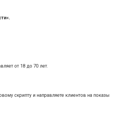
сти
«.
ляет от 18 до 70 лет.
товому скрипту и направляете клиентов на показы