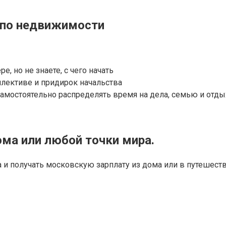
т по недвижимости
, но не знаете, с чего начать
ллективе и придирок начальства
самостоятельно распределять время на дела, семью и отды
ома или любой точки мира.
иса и получать московскую зарплату из дома или в путеше