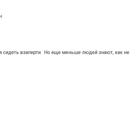
н.
я сидеть взаперти.
Но еще меньше людей знают, как не