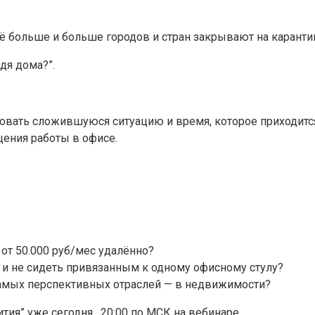
ё больше и больше городов и стран закрывают на каранти
идя дома?”.
ьзовать сложившуюся ситуацию и время, которое приходитс
щения работы в офисе.
от 50.000 руб/мес удалённо?
 и не сидеть привязанным к одному офисному стулу?
 самых перспективных отраслей — в недвижимости?
тия” уже сегодня, 20:00 по МСК на вебинаре.