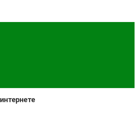
атывать уже сегодня.
 интернете