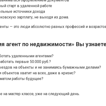
и заниматься оформлением документов
ый старт в удаленной работе
ельные источники дохода
сковскую зарплату, не выходя из дома.
енты — это люди абсолютно разных профессий и возрастов
ия агент по недвижимости» Вы узнает
ботать удаленными агентами?
аботать первые 50.000 руб.?
выездов на объекты и не занимаясь бумажными делами?
 объектов хватит на всех, даже в кризис?
рматом работы будущее?
 на мастер классе, уже на следующий день.