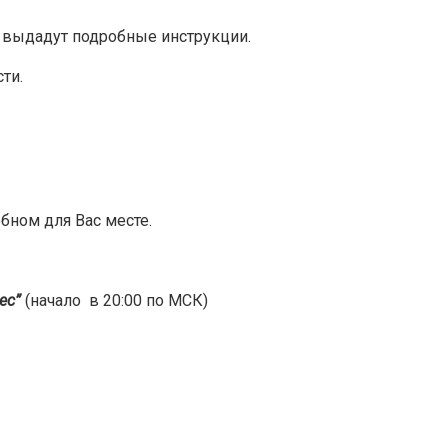
, выдадут подробные инструкции.
сти.
обном для Вас месте.
ес”
(начало в 20:00 по МСК)