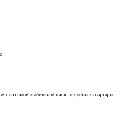
х
ствиях на самой стабильной нише: дешевые квартиры-