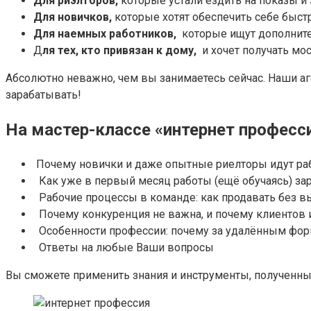
Для риэлторов,
которые устали ездить на показы 
Для новичков,
которые хотят обеспечить себе быстр
Для наемных работников,
которые ищут дополнит
Д
ля тех, кто привязан к дому,
и хочет получать мо
Абсолютно неважно, чем вы занимаетесь сейчас. Наши аг
зарабатывать!
На мастер-классе «интернет професс
Почему новички и даже опытные риелторы идут ра
Как уже в первый месяц работы (ещё обучаясь) зар
Рабочие процессы в команде: как продавать без 
Почему конкуренция не важна, и почему клиентов и
Особенности профессии: почему за удалённым фо
Ответы на любые Ваши вопросы
Вы сможете применить знания и инструменты, полученные