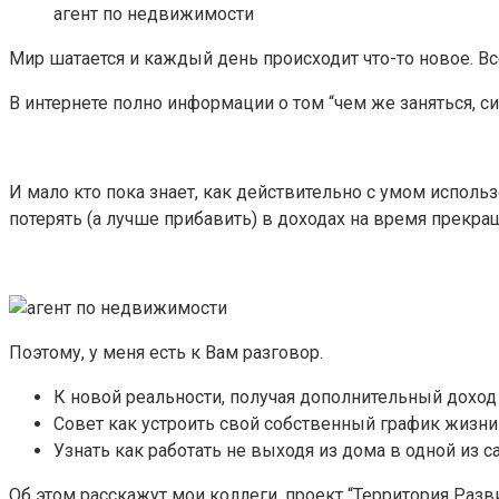
агент по недвижимости
Мир шатается и каждый день происходит что-то новое.
Вс
В интернете полно информации о том “чем же заняться, с
И мало кто пока знает, как действительно с умом испол
потерять (а лучше прибавить) в доходах на время прекра
Поэтому, у меня есть к Вам разговор.
К новой реальности, получая дополнительный доход 
Совет как устроить свой собственный график жизни
Узнать как работать не выходя из дома в одной из
Об этом расскажут мои коллеги, проект “Территория Разви