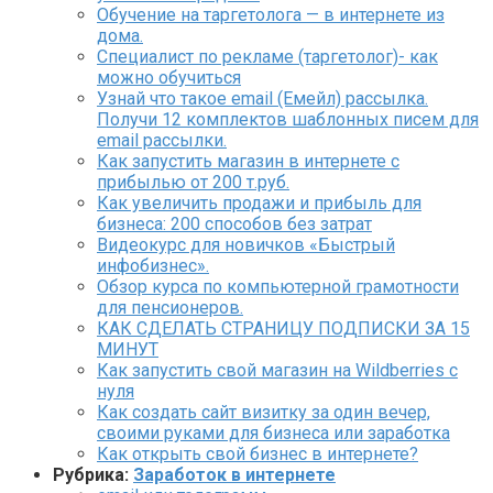
Обучение на таргетолога — в интернете из
дома.
Специалист по рекламе (таргетолог)- как
можно обучиться
Узнай что такое email (Емейл) рассылка.
Получи 12 комплектов шаблонных писем для
email рассылки.
Как запустить магазин в интернете с
прибылью от 200 т.руб.
Как увеличить продажи и прибыль для
бизнеса: 200 способов без затрат
Видеокурс для новичков «Быстрый
инфобизнес».
Обзор курса по компьютерной грамотности
для пенсионеров.
КАК СДЕЛАТЬ СТРАНИЦУ ПОДПИСКИ ЗА 15
МИНУТ
Как запустить свой магазин на Wildberries с
нуля
Как создать сайт визитку за один вечер,
своими руками для бизнеса или заработка
Как открыть свой бизнес в интернете?
Рубрика:
Заработок в интернете