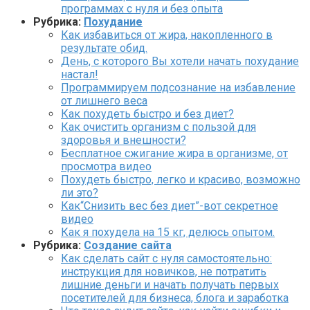
программах с нуля и без опыта
Рубрика:
Похудание
Как избавиться от жира, накопленного в
результате обид.
День, с которого Вы хотели начать похудание
настал!
Программируем подсознание на избавление
от лишнего веса
Как похудеть быстро и без диет?
Как очистить организм с пользой для
здоровья и внешности?
Бесплатное сжигание жира в организме, от
просмотра видео
Похудеть быстро, легко и красиво, возможно
ли это?
Как“Снизить вес без диет”-вот секретное
видео
Как я похудела на 15 кг, делюсь опытом.
Рубрика:
Создание сайта
Как сделать сайт с нуля самостоятельно:
инструкция для новичков, не потратить
лишние деньги и начать получать первых
посетителей для бизнеса, блога и заработка