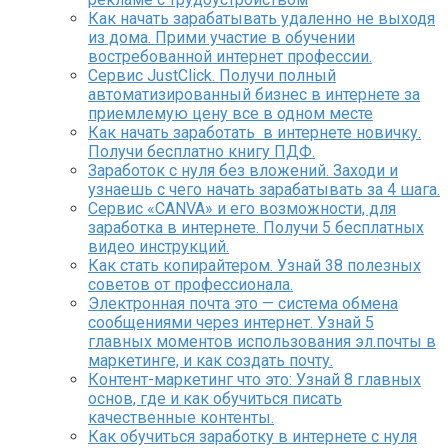
Как начать зарабатывать удаленно не выходя
из дома. Прими участие в обучении
востребованной интернет профессии.
Сервис JustClick. Получи полный
автоматизированный бизнес в интернете за
приемлемую цену все в одном месте
Как начать заработать в интернете новичку.
Получи бесплатно книгу ПДФ.
Заработок с нуля без вложений. Заходи и
узнаешь с чего начать зарабатывать за 4 шага.
Сервис «CANVA» и его возможности, для
заработка в интернете. Получи 5 бесплатных
видео инструкций.
Как стать копирайтером. Узнай 38 полезных
советов от профессионала.
Электронная почта это — система обмена
сообщениями через интернет. Узнай 5
главных моментов использования эл.почты в
маркетинге, и как создать почту.
Контент-маркетинг что это: Узнай 8 главных
основ, где и как обучиться писать
качественные контенты.
Как обучиться заработку в интернете с нуля