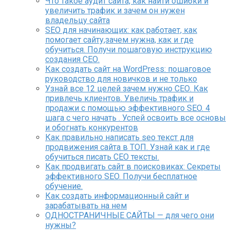
Что такое аудит сайта, как найти ошибки и
увеличить трафик и зачем он нужен
владельцу сайта
SEO для начинающих: как работает, как
помогает сайту,зачем нужна, как и где
обучиться. Получи пошаговую инструкцию
создания СЕО.
Как создать сайт на WordPress: пошаговое
руководство для новичков и не только
Узнай все 12 целей зачем нужно СЕО. Как
привлечь клиентов. Увеличь трафик и
продажи с помощью эффективного SEO. 4
шага с чего начать . Успей освоить все основы
и обогнать конкурентов
Как правильно написать seo текст для
продвижения сайта в ТОП. Узнай как и где
обучиться писать СЕО тексты.
Как продвигать сайт в поисковиках: Секреты
эффективного SEO. Получи бесплатное
обучение.
Как создать информационный сайт и
зарабатывать на нем
ОДНОСТРАНИЧНЫЕ САЙТЫ — для чего они
нужны?