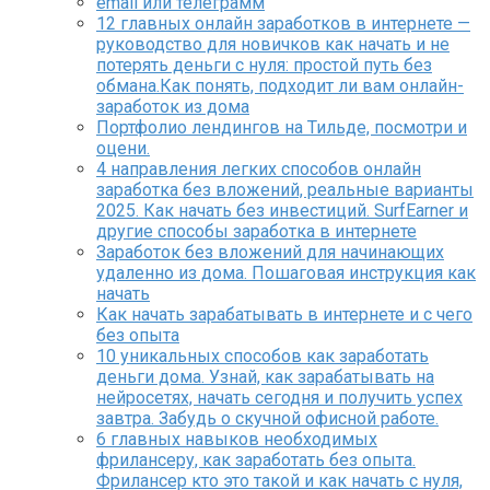
email или телеграмм
12 главных онлайн заработков в интернете —
руководство для новичков как начать и не
потерять деньги с нуля: простой путь без
обмана.Как понять, подходит ли вам онлайн-
заработок из дома
Портфолио лендингов на Тильде, посмотри и
оцени.
4 направления легких способов онлайн
заработка без вложений, реальные варианты
2025. Как начать без инвестиций. SurfEarner и
другие способы заработка в интернете
Заработок без вложений для начинающих
удаленно из дома. Пошаговая инструкция как
начать
Как начать зарабатывать в интернете и с чего
без опыта
10 уникальных способов как заработать
деньги дома. Узнай, как зарабатывать на
нейросетях, начать сегодня и получить успех
завтра. Забудь о скучной офисной работе.
6 главных навыков необходимых
фрилансеру, как заработать без опыта.
Фрилансер кто это такой и как начать с нуля,