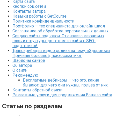
Карта сайта
кнопки соц.сетей
Контакты автора
Навыки работы с GetCourse
Политика конфиденциальности
Портфолио — тех специалиста для онлайн школ
Соглашение об обработке персональных данных
Создаю сайты под ключ. От анализа ключевых
слов и структуры до готового сайта с SEO-
подготовкой.
Транскрибация видео ролика на тему: «Здоровье»
Причины болезней, психосоматика.
Шаблоны сайтов
Об авторе
О сайте
Рекомендую
Бесплатные вебинары — что это, какие
бывают, для чего они нужны, польза от них.
Контакты обратной связи
Рекламные услуги для продвижения Вашего сайта
Статьи по разделам