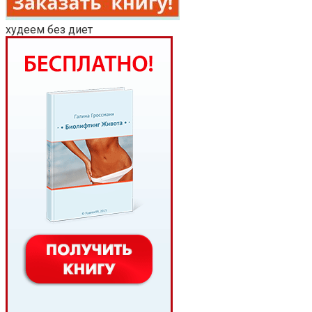
худеем без диет