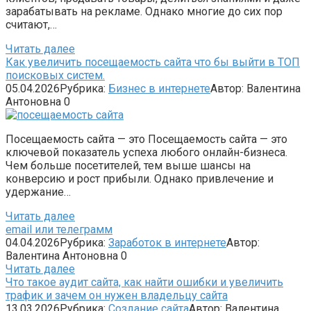
зарабатывать на рекламе. Однако многие до сих пор
считают,…
Читать далее
Как увеличить посещаемость сайта что бы выйти в ТОП
поисковых систем.
05.04.2026
Рубрика:
Бизнес в интернете
Автор:
Валентина
Антоновна
0
Посещаемость сайта — это Посещаемость сайта — это
ключевой показатель успеха любого онлайн-бизнеса.
Чем больше посетителей, тем выше шансы на
конверсию и рост прибыли. Однако привлечение и
удержание…
Читать далее
email или телеграмм
04.04.2026
Рубрика:
Заработок в интернете
Автор:
Валентина Антоновна
0
Читать далее
Что такое аудит сайта, как найти ошибки и увеличить
трафик и зачем он нужен владельцу сайта
13.03.2026
Рубрика:
Создание сайта
Автор:
Валентина