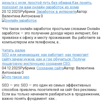
деньги с нуля: простой путь без обмана.Как понять,
подходит ли вам онлайн-заработок из дома
20.12.2025
Рубрика:
Заработок в интернете
Автор:
Валентина Антоновна
0
Что такое онлайн заработок простыми словами Онлайн
заработок — это получение дохода через интернет, без
привязки к офису и месту проживания. Вы работаете за
компьютером или телефоном, а…
Читать далее
SEO для начинающих: как работает, как помогает
сайту,зачем нужна, как и где обучиться. Получи
пошаговую инструкцию создания СЕО.
04.12.2025
Рубрика:
Создание сайта
Автор:
Валентина
Антоновна
0
SEO — это: SEO — это один из самых эффективных
способов привлечь посетителей на сайт без рекламы.
Если вы только начинаете разбираться в продвижении,
важно понять фундамент: как…