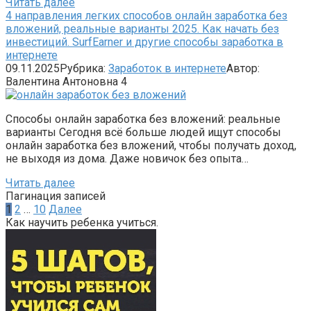
Читать далее
4 направления легких способов онлайн заработка без
вложений, реальные варианты 2025. Как начать без
инвестиций. SurfEarner и другие способы заработка в
интернете
09.11.2025
Рубрика:
Заработок в интернете
Автор:
Валентина Антоновна
4
Способы онлайн заработка без вложений: реальные
варианты Сегодня всё больше людей ищут способы
онлайн заработка без вложений, чтобы получать доход,
не выходя из дома. Даже новичок без опыта…
Читать далее
Пагинация записей
1
2
…
10
Далее
Как научить ребенка учиться.