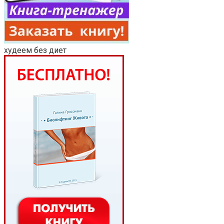
худеем без диет