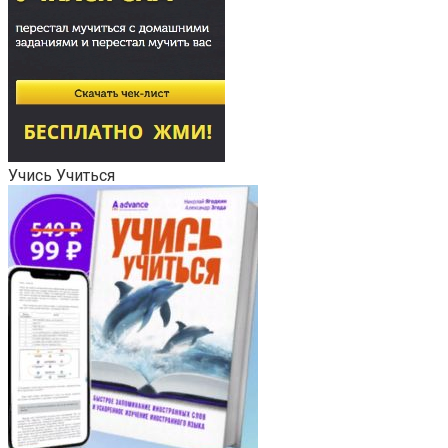
Учись Учиться