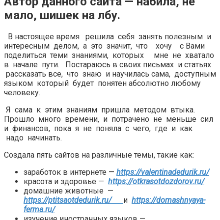
Автор данного сайта — набила, не
мало, шишек на лбу.
В настоящее время решила себя занять полезным и
интересным делом, а это значит, что хочу с Вами
поделиться теми знаниями, которых мне не хватало
в начале пути. Постараюсь в своих письмах и статьях
рассказать все, что знаю и научилась сама, доступным
языком который будет понятен абсолютно любому
человеку.
Я сама к этим знаниям пришла методом втыка.
Прошло много времени, и потрачено не меньше сил
и финансов, пока я не поняла с чего, где и как
надо начинать.
Создала пять сайтов на различные темы, такие как:
заработок в интернете —
https://valentinadedurik.ru/
красота и здоровье —
https://otkrasotdozdorov.ru/
домашние животные —
https://ptitsaotdedurik.ru/
и
https://domashnyaya-
ferma.ru/
изучение иностранных языков —