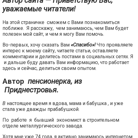
Автор сайта — Приветствую Вас,
уважаемые читатели!
На этой страничке сможем с Вами познакомиться
поближе. Я расскажу, чем занимаюсь, чем Вам будет
полезен мой сайт, и чем я могу Вам помочь.
Во-первых, хочу сказать Вам
«Спасибо»!
Что проявляете
интерес к моему сайту, читаете статьи, оставляете
комментарии и делитесь постами в социальных сетях. Я
и дальше буду давать Вам информацию, что работает
здесь и сейчас, делиться своим опытом.
Автор
пенсионерка, из
Приднестровья.
В
настоящее время я вдова, мама и бабушка , и уже
стала уже дважды прабабушкой.
По работе я бывший экономист в строительном
отделе металлургического завода.
Хотя мне уже 74 года, я активно занимаюсь интернетом