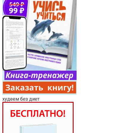
худеем без диет