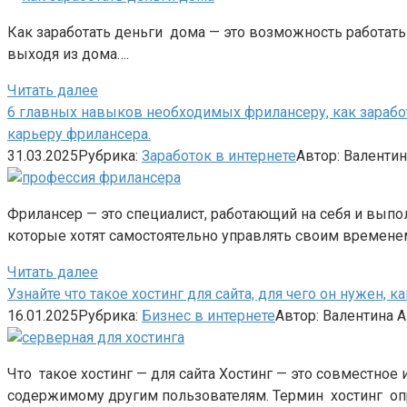
Как заработать деньги дома — это возможность работать
выходя из дома….
Читать далее
6 главных навыков необходимых фрилансеру, как заработат
карьеру фрилансера.
31.03.2025
Рубрика:
Заработок в интернете
Автор:
Валентин
Фрилансер — это специалист, работающий на себя и выпо
которые хотят самостоятельно управлять своим времене
Читать далее
Узнайте что такое хостинг для сайта, для чего он нужен, 
16.01.2025
Рубрика:
Бизнес в интернете
Автор:
Валентина 
Что такое хостинг — для сайта Хостинг — это совместное
содержимому другим пользователям. Термин хостинг оп