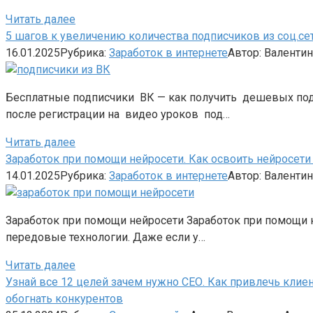
Читать далее
5 шагов к увеличению количества подписчиков из соц.сет
16.01.2025
Рубрика:
Заработок в интернете
Автор:
Валентин
Бесплатные подписчики ВК — как получить дешевых под
после регистрации на видео уроков под…
Читать далее
Заработок при помощи нейросети. Как освоить нейросети 
14.01.2025
Рубрика:
Заработок в интернете
Автор:
Валентин
Заработок при помощи нейросети Заработок при помощи не
передовые технологии. Даже если у…
Читать далее
Узнай все 12 целей зачем нужно СЕО. Как привлечь клиен
обогнать конкурентов