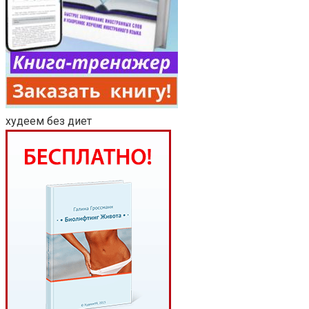
худеем без диет