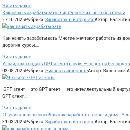
Читать далее
Как начать зарабатывать в интернете и с чего без опыта
27.10.2025
Рубрика:
Заработок в интернете
Автор:
Валентин
Как начать зарабатывать Многие мечтают работать из дома
дорогие курсы….
Читать далее
Узнай, как создать GPT агента с нуля — просто и без кода
02.08.2025
Рубрика:
Бизнес в интернете
Автор:
Валентина 
GPT агент — это GPT агент — это интеллектуальный вирту
GPT агент…
Читать далее
10 уникальных способов как заработать деньги дома. Узна
31.03.2025
Рубрика:
Заработок в интернете
Автор:
Валентин