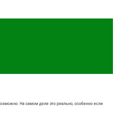
атывать уже сегодня.
озможно. На самом деле это реально, особенно если