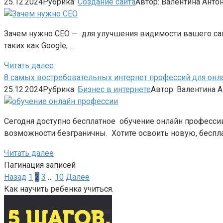
25.12.2024
Рубрика:
Создание сайта
Автор:
Валентина Анто
Зачем нужно СЕО — для улучшения видимости вашего сайт
таких как Google,…
Читать далее
8 самых востребовательных интернет профессий для онлай
25.12.2024
Рубрика:
Бизнес в интернете
Автор:
Валентина 
Сегодня доступно бесплатное обучение онлайн професси
возможности безграничны. Хотите освоить новую, беспл
Читать далее
Пагинация записей
Назад
1
2
3
…
10
Далее
Как научить ребенка учиться.