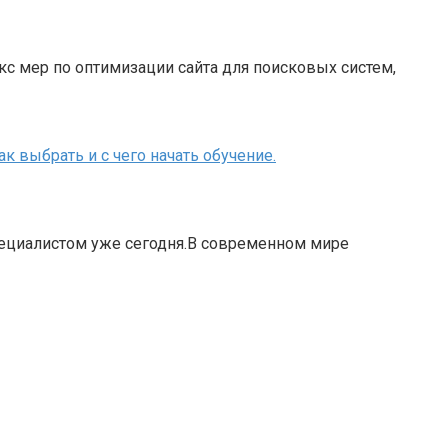
кс мер по оптимизации сайта для поисковых систем,
к выбрать и с чего начать обучение.
специалистом уже сегодня.В современном мире