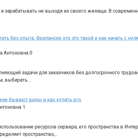
 и зарабатывать не выходя из своего жилища. В современ
ь без опыта. Фрилансер кто это такой и как начать с нуля
а Антоновна
0
лняющий задачи для заказчиков без долгосрочного трудов
м, выбирать…
какие бывают виды и как купить его.
Антоновна
1
 использование ресурсов сервера, его пространства в Инте
ределяет пространство,…