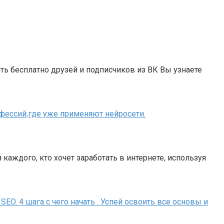
 бесплатно друзей и подписчиков из ВК Вы узнаете
офессий,где уже применяют нейросети.
каждого, кто хочет заработать в интернете, используя
O. 4 шага с чего начать . Успей освоить все основы и