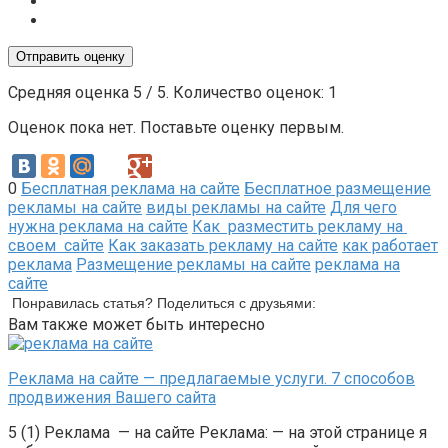
Отправить оценку
Средняя оценка
5
/ 5. Количество оценок:
1
Оценок пока нет. Поставьте оценку первым.
0
Бесплатная реклама на сайте
Бесплатное размещение
рекламы на сайте
виды рекламы на сайте
Для чего
нужна реклама на сайте
Как разместить рекламу на
своем сайте
Как заказать рекламу на сайте
как работает
реклама
Размещение рекламы на сайте
реклама на
сайте
Понравилась статья? Поделиться с друзьями:
Вам также может быть интересно
Реклама на сайте — предлагаемые услуги. 7 способов
продвижения Вашего сайта
5 (1) Реклама — на сайте Реклама: — на этой странице я