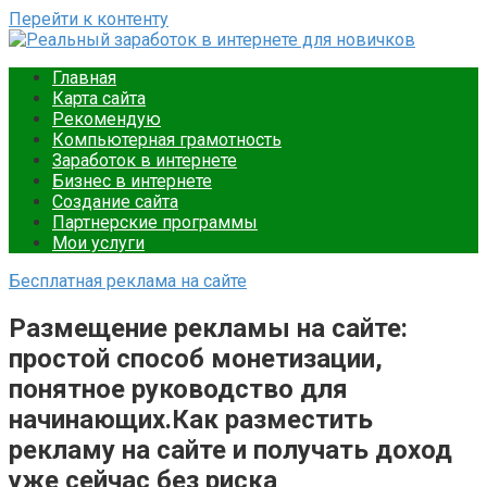
Перейти к контенту
Реальный заработок в интернете для новичков
Ваш путеводитель в мире онлайн-заработка. Подробные
Главная
инструкции, советы и примеры для новичков. Начните
Карта сайта
зарабатывать уже сегодня.
Рекомендую
Компьютерная грамотность
Заработок в интернете
Бизнес в интернете
Создание сайта
Партнерские программы
Мои услуги
Бесплатная реклама на сайте
Размещение рекламы на сайте:
простой способ монетизации,
понятное руководство для
начинающих.Как разместить
рекламу на сайте и получать доход
уже сейчас без риска