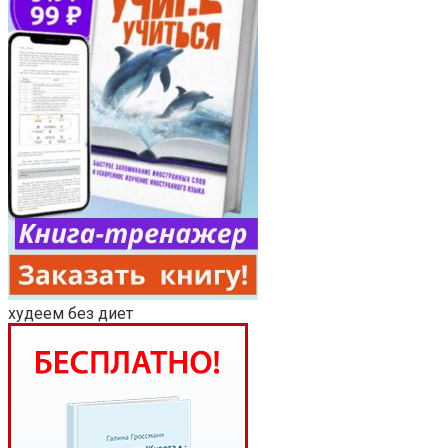
худеем без диет