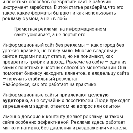
и понятных способов превратить сайт в рабочий
инструмент заработка. В этой статье разберём, что это
такое, какие форматы бывают и как использовать
рекламу с умом, а не «в лоб».
Грамотная реклама на информационном
сайте усиливает, а не портит его.
Информационный сайт без рекламы — как огород без
урожая: красиво, но толку мало. Многие владельцы
сайтов годами пишут статьи, но не понимают, как
превратить трафик в доход.
Реклама на сайте
— один из
самых понятных и честных способов монетизации. Она
помогает бизнесу находить клиентов, а владельцу сайта
— получать стабильный результат.
Разберёмся, как это работает на практике.
Информационные сайты привлекают
целевую
аудиторию
, а не случайных посетителей. Люди приходят
за решением задачи, ответом на вопрос или опытом.
Именно доверие к контенту делает рекламу на таком
сайте особенно эффективной. Реклама здесь работает
мягко и нативно, без давления и раздражения читателя.