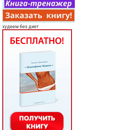
худеем без диет