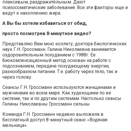
плаксивым, раздражительным. Дают
психосоматические заболевания. Все эти факторы еще и
ведут к накоплению жира.
А Вы бы хотели избавиться от обид,
просто посмотрев 8-минутное видео?
Представляю Вам мою коллегу, доктора биологических
наук Г.Н. Гроссманн. Галина Николаевна занимается
оздоровительным похуданием с 1988г. Ее
биокомпенсационный метод основан на работе с
подсознанием, передаче похудающему энергии,
разнообразном питании. Т.е. работу через тело, так и
через голову.
Сеансы Г.Н. Гроссманн используются женщинами и
мужчинами во всем мире. Как худеющими по ее
системе, так и по другим системам. Настолько сеансы
Галины Николаевны Гроссманн сильны.
Команда Г.Н. Гроссманн недавно выложила в
бесплатный доступ 8-минутный сеанс «Водяная
мельница».