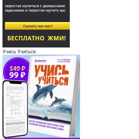
Учись Учиться