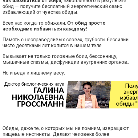
Как избавиться от жира
, накопленного в результате
обид — получите бесплатный энергетический сеанс
избавляющий от чувства обиды.
Всех нас когда-то обижали.
От обид просто
необходимо избавиться каждому!
Память о несправедливых словах, грубости, бессилии
часто десятками лет копится в нашем теле.
Вызывает не только головные боли, бессонницу,
мышечные спазмы, дисфункции внутренних органов..
Но и ведя к лишнему весу.
Обиды, даже те, о которых мы не помним, извращают
пищевые инстинкты. Делают человека более