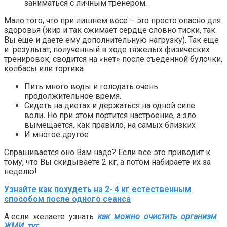
заниматься с личным тренером.
Мало того, что при лишнем весе – это просто опасно для
здоровья (жир и так сжимает сердце словно тиски, так
Вы еще и даете ему дополнительную нагрузку). Так еще
и результат, полученный в ходе тяжелых физических
тренировок, сводится на «нет» после съеденной булочки,
колбасы или тортика.
Пить много воды и голодать очень
продолжительное время.
Сидеть на диетах и держаться на одной силе
воли
.
Но при этом портится настроение, а зло
вымещается, как правило, на самых близких
И многое другое
Спрашивается оно Вам надо? Если все это приводит к
тому, что Вы скидываете 2 кг, а потом набираете их за
неделю!
Узнайте как похудеть на 2- 4 кг естественным
способом после одного сеанса
А если желаете узнать
как можно очистить организм
ЖМИ тут