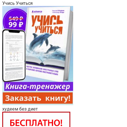
Учись Учиться
худеем без диет