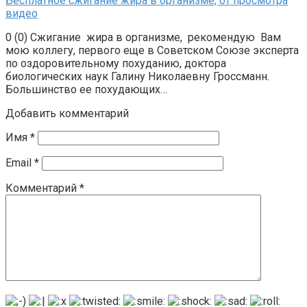
Бесплатное сжигание жира в организме, от просмотра
видео
0 (0) Сжигание жира в организме, рекомендую Вам
мою коллегу, первого еще в Советском Союзе эксперта
по оздоровительному похуданию, доктора
биологических наук Галину Николаевну Гроссманн.
Большинство ее похудающих…
Добавить комментарий
Имя
*
Email
*
Комментарий
*