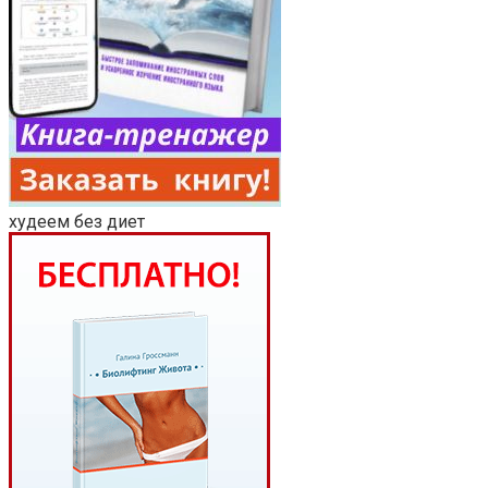
худеем без диет