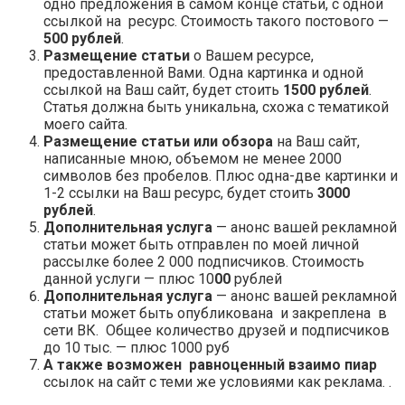
одно предложения в самом конце статьи, с одной
ссылкой на ресурс. Стоимость такого постового —
500 рублей
.
Размещение статьи
о Вашем ресурсе,
предоставленной Вами. Одна картинка и одной
ссылкой на Ваш сайт, будет стоить
1500 рублей
.
Статья должна быть уникальна, схожа с тематикой
моего сайта.
Размещение статьи или обзора
на Ваш сайт,
написанные мною, объемом не менее 2000
символов без пробелов. Плюс одна-две картинки и
1-2 ссылки на Ваш ресурс, будет стоить
3000
рублей
.
Дополнительная услуга
— анонс вашей рекламной
статьи может быть отправлен по моей личной
рассылке более 2 000 подписчиков. Стоимость
данной услуги — плюс 10
00
рублей
Дополнительная услуга
— анонс вашей рекламной
статьи может быть опубликована и закреплена в
сети ВК. Общее количество друзей и подписчиков
до 10 тыс. — плюс 1000 руб
А также возможен равноценный взаимо пиар
ссылок на сайт с теми же условиями как реклама. .