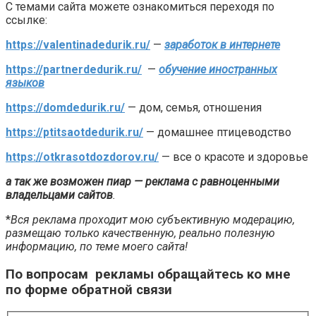
С темами сайта можете ознакомиться переходя по
ссылке:
https://valentinadedurik.ru/
—
заработок в интернете
https://partnerdedurik.ru/
—
обучение иностранных
языков
https://domdedurik.ru/
— дом, семья, отношения
https://ptitsaotdedurik.ru/
— домашнее птицеводство
https://otkrasotdozdorov.ru/
— все о красоте и здоровье
а так же возможен пиар — реклама с равноценными
владельцами сайтов
.
*
Вся реклама проходит мою субъективную модерацию,
размещаю только качественную, реально полезную
информацию, по теме моего сайта!
По вопросам рекламы обращайтесь ко мне
по форме обратной связи